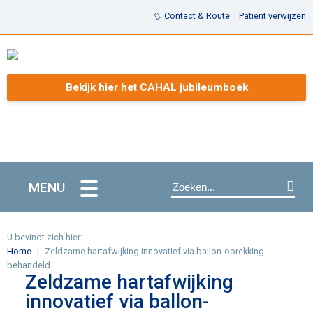
Contact & Route
Patiënt verwijzen
Bekijk hier het CAHAL jubileumboek
MENU
U bevindt zich hier:
Home
Zeldzame hartafwijking innovatief via ballon-oprekking
behandeld
Zeldzame hartafwijking
innovatief via ballon-