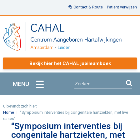
Contact & Route
Patiënt verwijzen
Bekijk hier het CAHAL jubileumboek
MENU
U bevindt zich hier:
Home
“Symposium interventies bij congenitale hartziekten, met live
cases”
“Symposium interventies bij
congenitale hartziekten, met