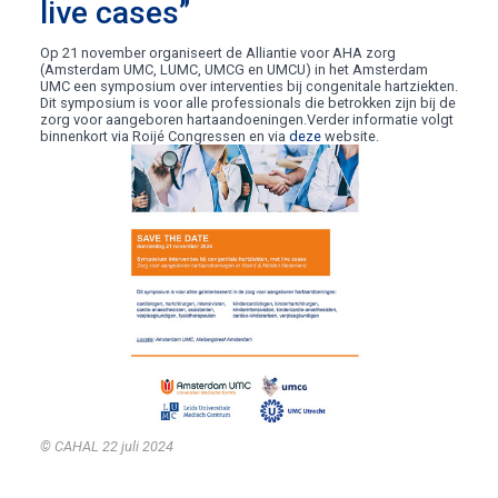
live cases”
Op 21 november organiseert de Alliantie voor AHA zorg
(Amsterdam UMC, LUMC, UMCG en UMCU) in het Amsterdam
UMC een symposium over interventies bij congenitale hartziekten.
Dit symposium is voor alle professionals die betrokken zijn bij de
zorg voor aangeboren hartaandoeningen.Verder informatie volgt
binnenkort via Roijé Congressen en via
deze
website.
© CAHAL
22 juli 2024