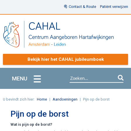
Contact & Route
Patiënt verwijzen
Bekijk hier het CAHAL jubileumboek
MENU
U bevindt zich hier:
Home
Aandoeningen
Pijn op de borst
Pijn op de borst
Wat is pijn op de borst?