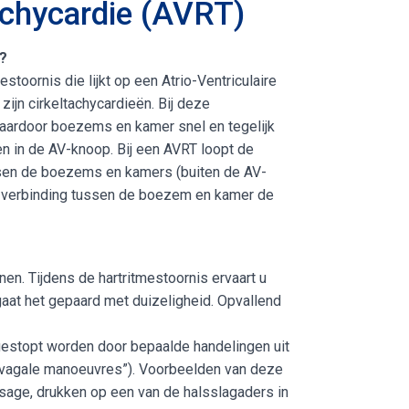
tachycardie (AVRT)
?
stoornis die lijkt op een Atrio-Ventriculaire
ijn cirkeltachycardieën. Bij deze
 waardoor boezems en kamer snel en tegelijk
n in de AV-knoop. Bij een AVRT loopt de
ussen de boezems en kamers (buiten de AV-
a verbinding tussen de boezem en kamer de
en. Tijdens de hartritmestoornis ervaart u
gaat het gepaard met duizeligheid. Opvallend
gestopt worden door bepaalde handelingen uit
(“vagale manoeuvres”). Voorbeelden van deze
sage, drukken op een van de halsslagaders in