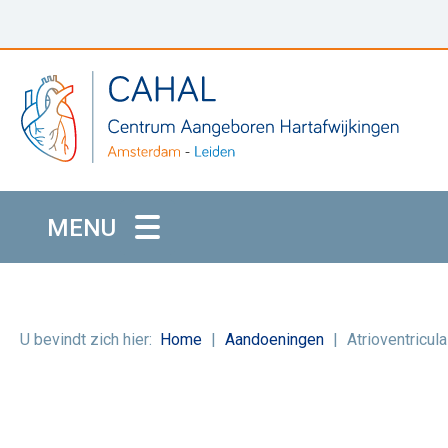
MENU
U bevindt zich hier:
Home
Aandoeningen
Atrioventricul