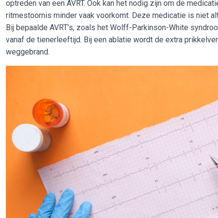
optreden van een AVRT. Ook kan het nodig zijn om de medicatie
ritmestoornis minder vaak voorkomt. Deze medicatie is niet alti
Bij bepaalde AVRT’s, zoals het Wolff-Parkinson-White syndroo
vanaf de tienerleeftijd. Bij een ablatie wordt de extra prikke
weggebrand.