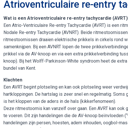
Atrioventriculaire re-entry 
Wat is een Atrioventriculaire re-entry tachycardie (AVRT)
Een Atrio-Ventriculaire Re-entry Tachycardie (AVRT) is een ritme
Nodale Re-entry Tachycardie (AVNRT). Beide ritmestoornissen z
ritmestoornissen draaien elektrische prikkels in cirkels rond
samenknijpen. Bij een AVNRT lopen de twee prikkelverbindinge
prikkel via de AV-knoop en via een extra prikkelverbinding t
knoop). Bij het Wolff-Parkinson-White syndroom heet de extr
bundel van Kent.
Klachten
Een AVRT begint plotseling en kan ook plotseling weer verdwijn
hartkloppingen. De hartslag is zeer snel en regelmatig. Soms 
is het kloppen van de aders in de hals (kikkerfenomeen).
Deze ritmestoornis kan vanzelf over gaan. Een AVRT kan ook 
te voeren. Dit zijn handelingen die de AV-knoop beïnvloeden 
handelingen zijn persen, hoesten, adem inhouden, oogbol-mas