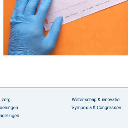
 zorg
Wetenschap & innovatie
oeningen
Symposia & Congressen
ndelingen