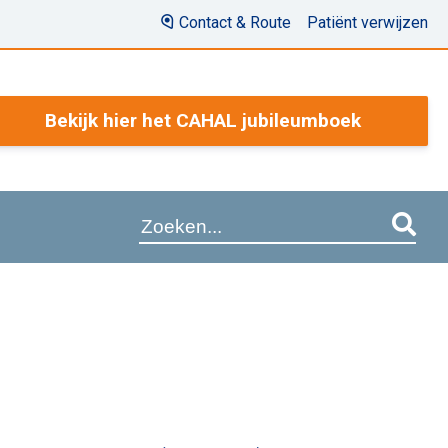
Contact & Route
Patiënt verwijzen
Bekijk hier het CAHAL jubileumboek