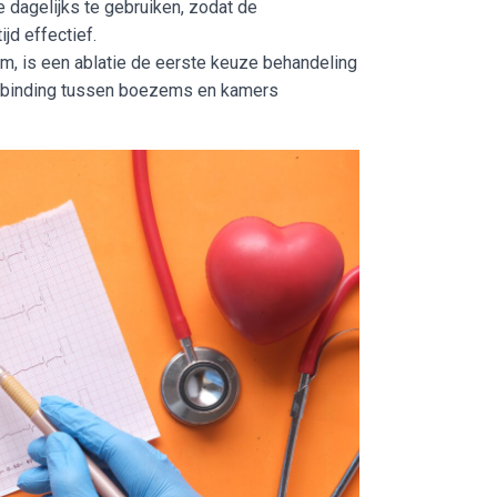
 dagelijks te gebruiken, zodat de
jd effectief.
m, is een ablatie de eerste keuze behandeling
lverbinding tussen boezems en kamers