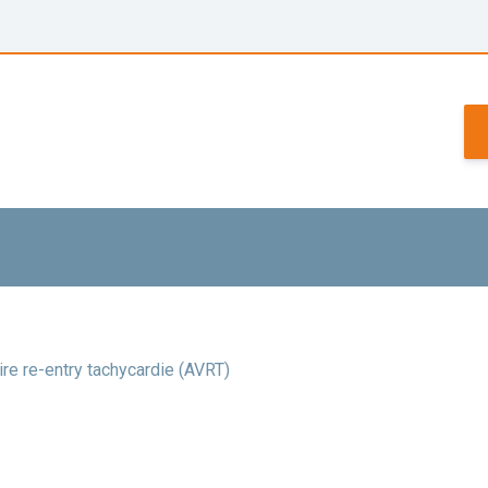
aire re-entry tachycardie (AVRT)