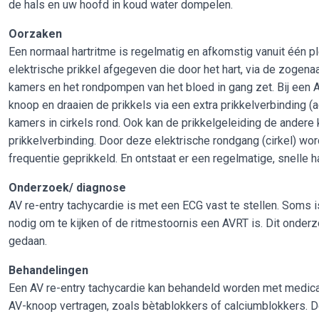
de hals en uw hoofd in koud water dompelen.
Oorzaken
Een normaal hartritme is regelmatig en afkomstig vanuit één pl
elektrische prikkel afgegeven die door het hart, via de zog
kamers en het rondpompen van het bloed in gang zet. Bij een A
knoop en draaien de prikkels via een extra prikkelverbinding
kamers in cirkels rond. Ook kan de prikkelgeleiding de andere 
prikkelverbinding. Door deze elektrische rondgang (cirkel) 
frequentie geprikkeld. En ontstaat er een regelmatige, snelle ha
Onderzoek/ diagnose
AV re-entry tachycardie is met een ECG vast te stellen. Soms 
nodig om te kijken of de ritmestoornis een AVRT is. Dit onde
gedaan.
Behandelingen
Een AV re-entry tachycardie kan behandeld worden met medicatie
AV-knoop vertragen, zoals bètablokkers of calciumblokkers. 