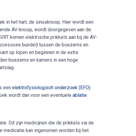
ek in het hart, de sinusknoop. Hier wordt een
enaamde AV-knoop, wordt doorgegeven aan de
VRT komen elektrische prikkels aan bij de AV-
 (accessoire bundel) tussen de boezems en
kant op lopen en beginnen in de extra
worden boezems en kamers in een hoge
rtslag.
is een
elektrofysiologisch onderzoek (EFO)
rzoek wordt dan voor een eventuele
ablatie
. Dit zijn medicijnen die de prikkels via de
De medicatie kan ingenomen worden bij het