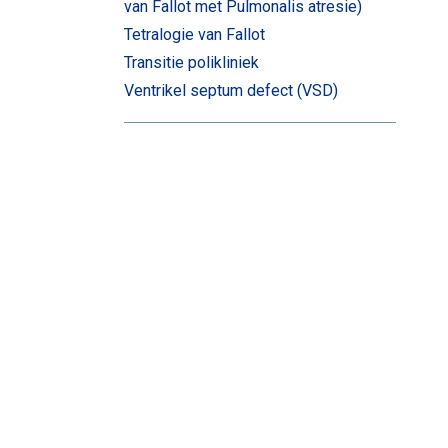
van Fallot met Pulmonalis atresie)
Tetralogie van Fallot
Transitie polikliniek
Ventrikel septum defect (VSD)