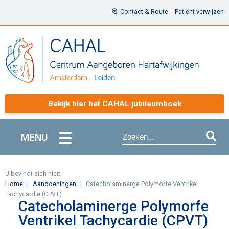
Contact & Route
Patiënt verwijzen
Bekijk hier het CAHAL jubileumboek
MENU
U bevindt zich hier:
Home
Aandoeningen
Catecholaminerge Polymorfe Ventrikel
Tachycardie (CPVT)
Catecholaminerge Polymorfe
Ventrikel Tachycardie (CPVT)