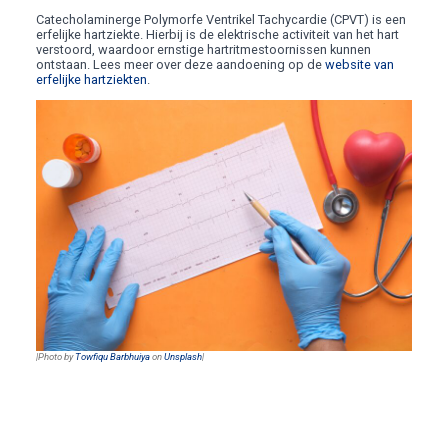
Catecholaminerge Polymorfe Ventrikel Tachycardie (CPVT) is een
erfelijke hartziekte. Hierbij is de elektrische activiteit van het hart
verstoord, waardoor ernstige hartritmestoornissen kunnen
ontstaan. Lees meer over deze aandoening op de
website van
erfelijke hartziekten
.
|Photo by
Towfiqu Barbhuiya
on
Unsplash
|