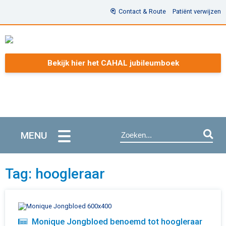
Contact & Route
Patiënt verwijzen
Bekijk hier het CAHAL jubileumboek
MENU
Tag: hoogleraar
Monique Jongbloed benoemd tot hoogleraar