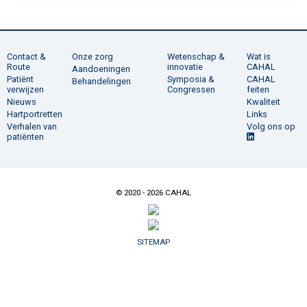
Contact &
Onze zorg
Wetenschap &
Wat is
Route
innovatie
CAHAL
Aandoeningen
Patiënt
Symposia &
CAHAL
Behandelingen
verwijzen
Congressen
feiten
Nieuws
Kwaliteit
Hartportretten
Links
Verhalen van
Volg ons op
patiënten
© 2020 - 2026 CAHAL
SITEMAP