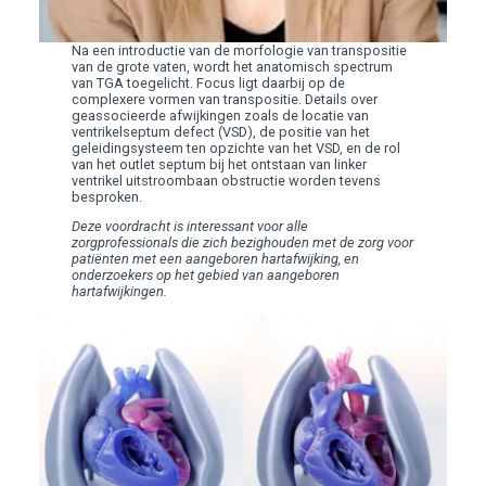
Na een introductie van de morfologie van transpositie
van de grote vaten, wordt het anatomisch spectrum
van TGA toegelicht. Focus ligt daarbij op de
complexere vormen van transpositie. Details over
geassocieerde afwijkingen zoals de locatie van
ventrikelseptum defect (VSD), de positie van het
geleidingsysteem ten opzichte van het VSD, en de rol
van het outlet septum bij het ontstaan van linker
ventrikel uitstroombaan obstructie worden tevens
besproken.
Deze voordracht is interessant voor alle
zorgprofessionals die zich bezighouden met de zorg voor
patiënten met een aangeboren hartafwijking, en
onderzoekers op het gebied van aangeboren
hartafwijkingen.