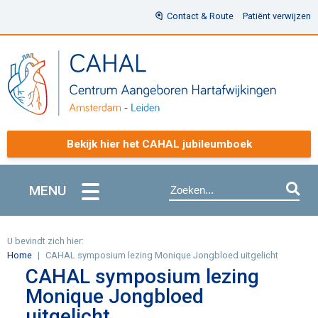
Contact & Route
Patiënt verwijzen
Bekijk hier het CAHAL jubileumboek
MENU
U bevindt zich hier:
Home
CAHAL symposium lezing Monique Jongbloed uitgelicht
CAHAL symposium lezing
Monique Jongbloed
uitgelicht