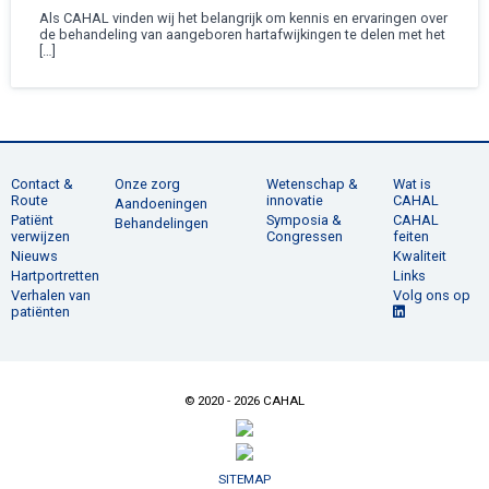
Als CAHAL vinden wij het belangrijk om kennis en ervaringen over
de behandeling van aangeboren hartafwijkingen te delen met het
[…]
Contact &
Onze zorg
Wetenschap &
Wat is
Route
innovatie
CAHAL
Aandoeningen
Patiënt
Symposia &
CAHAL
Behandelingen
verwijzen
Congressen
feiten
Nieuws
Kwaliteit
Hartportretten
Links
Verhalen van
Volg ons op
patiënten
© 2020 - 2026 CAHAL
SITEMAP