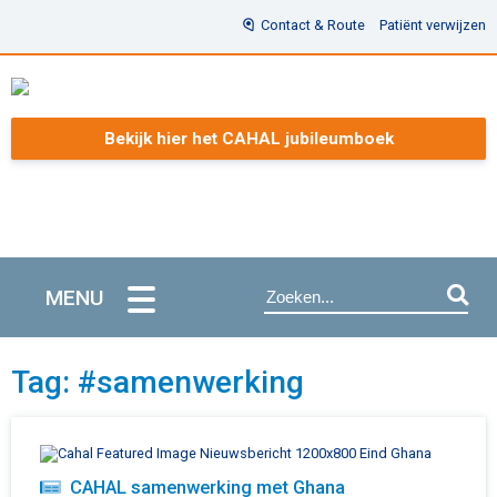
Contact & Route
Patiënt verwijzen
Bekijk hier het CAHAL jubileumboek
MENU
Tag: #samenwerking
CAHAL samenwerking met Ghana