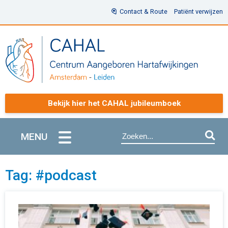
Contact & Route
Patiënt verwijzen
Bekijk hier het CAHAL jubileumboek
MENU
Tag: #podcast