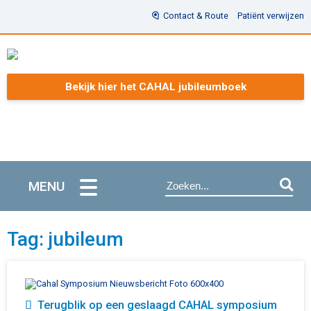
Contact & Route
Patiënt verwijzen
Bekijk hier het CAHAL jubileumboek
MENU
Tag: jubileum
Terugblik op een geslaagd CAHAL symposium