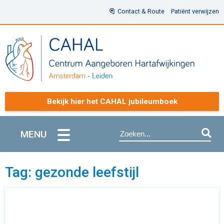
Contact & Route
Patiënt verwijzen
Bekijk hier het CAHAL jubileumboek
MENU
Tag: gezonde leefstijl