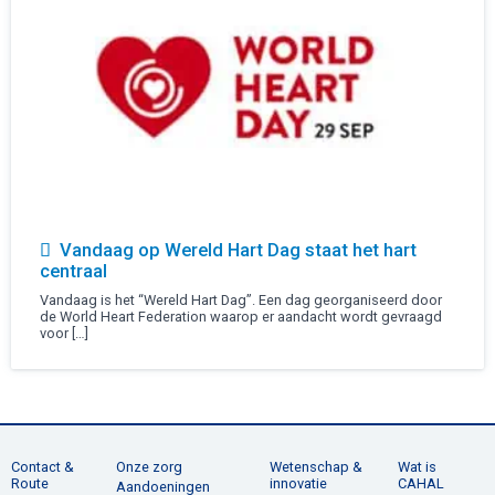
Vandaag op Wereld Hart Dag staat het hart
centraal
Vandaag is het “Wereld Hart Dag”. Een dag georganiseerd door
de World Heart Federation waarop er aandacht wordt gevraagd
voor […]
Contact &
Onze zorg
Wetenschap &
Wat is
Route
innovatie
CAHAL
Aandoeningen