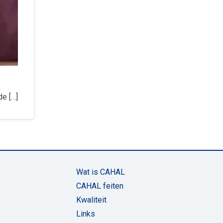
de […]
Wat is CAHAL
CAHAL feiten
Kwaliteit
Links