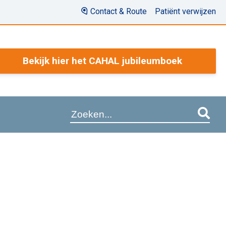
Contact & Route
Patiënt verwijzen
Bekijk hier het CAHAL jubileumboek