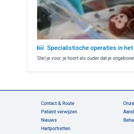
Specialistische operaties in he
Stel je voor: je hoort als ouder dat je ongebo
Contact & Route
Onze
Patiënt verwijzen
Aand
Nieuws
Beha
Hartportretten