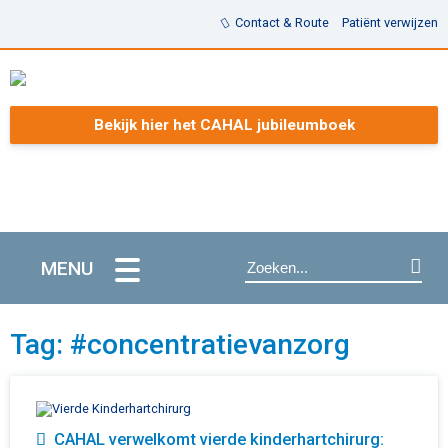
Contact & Route
Patiënt verwijzen
Bekijk hier het CAHAL jubileumboek
MENU
Tag: #concentratievanzorg
CAHAL verwelkomt vierde kinderhartchirurg: