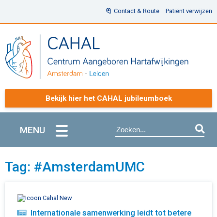
Contact & Route
Patiënt verwijzen
Bekijk hier het CAHAL jubileumboek
MENU
Tag: #AmsterdamUMC
Internationale samenwerking leidt tot betere