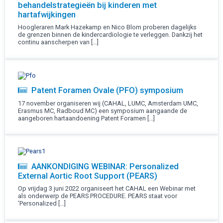
behandelstrategieën bij kinderen met
hartafwijkingen
Hoogleraren Mark Hazekamp en Nico Blom proberen dagelijks
de grenzen binnen de kindercardiologie te verleggen. Dankzij het
continu aanscherpen van […]
Patent Foramen Ovale (PFO) symposium
17 november organiseren wij (CAHAL, LUMC, Amsterdam UMC,
Erasmus MC, Radboud MC) een symposium aangaande de
aangeboren hartaandoening Patent Foramen […]
AANKONDIGING WEBINAR: Personalized
External Aortic Root Support (PEARS)
Op vrijdag 3 juni 2022 organiseert het CAHAL een Webinar met
als onderwerp de PEARS PROCEDURE. PEARS staat voor
‘Personalized […]