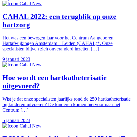
CAHAL 2022: een terugblik op onze
hartzorg
Het was een bewogen jaar voor het Centrum Aangeboren
Hartafwijkingen Amsterdam – Leiden (CAHAL)*. Onze
specialisten blijven zich onveranderd inzetten […]
9 januari 2023
Hoe wordt een hartkatheterisatie
uitgevoerd?
Wist je dat onze specialisten jaarlijks rond de 250 hartkatheterisatie
bij kinderen uitvoeren? De kinderen komen hiervoor naar het
Centrum […]
5 januari 2023