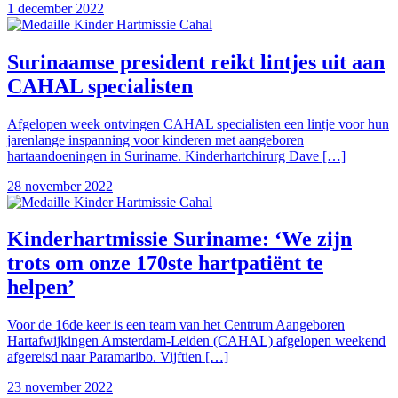
1 december 2022
Surinaamse president reikt lintjes uit aan
CAHAL specialisten
Afgelopen week ontvingen CAHAL specialisten een lintje voor hun
jarenlange inspanning voor kinderen met aangeboren
hartaandoeningen in Suriname. Kinderhartchirurg Dave […]
28 november 2022
Kinderhartmissie Suriname: ‘We zijn
trots om onze 170ste hartpatiënt te
helpen’
Voor de 16de keer is een team van het Centrum Aangeboren
Hartafwijkingen Amsterdam-Leiden (CAHAL) afgelopen weekend
afgereisd naar Paramaribo. Vijftien […]
23 november 2022