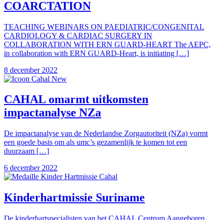
COARCTATION
TEACHING WEBINARS ON PAEDIATRIC/CONGENITAL
CARDIOLOGY & CARDIAC SURGERY IN
COLLABORATION WITH ERN GUARD-HEART The AEPC,
in collaboration with ERN GUARD-Heart, is initiating […]
8 december 2022
CAHAL omarmt uitkomsten
impactanalyse NZa
De impactanalyse van de Nederlandse Zorgautoriteit (NZa) vormt
een goede basis om als umc’s gezamenlijk te komen tot een
duurzaam […]
6 december 2022
Kinderhartmissie Suriname
De kinderhartspecialisten van het CAHAL Centrum Aangeboren