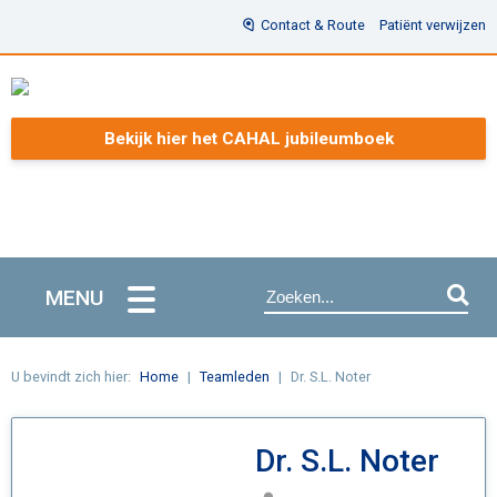
Contact & Route
Patiënt verwijzen
Bekijk hier het CAHAL jubileumboek
MENU
U bevindt zich hier:
Home
Teamleden
Dr. S.L. Noter
Dr. S.L. Noter