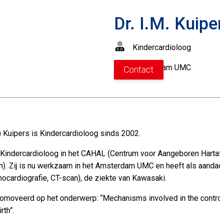
Dr. I.M. Kuipe
Kindercardioloog
Amsterdam UMC
Contact
e) Kuipers is Kindercardioloog sinds 2002.
ot Kindercardioloog in het CAHAL (Centrum voor Aangeboren Harta
). Zij is nu werkzaam in het Amsterdam UMC en heeft als aand
ocardiografie, CT-scan), de ziekte van Kawasaki.
promoveerd op het onderwerp: “Mechanisms involved in the contro
rth”.