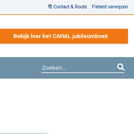
Contact & Route
Patiënt verwijzen
Bekijk hier het CAHAL jubileumboek