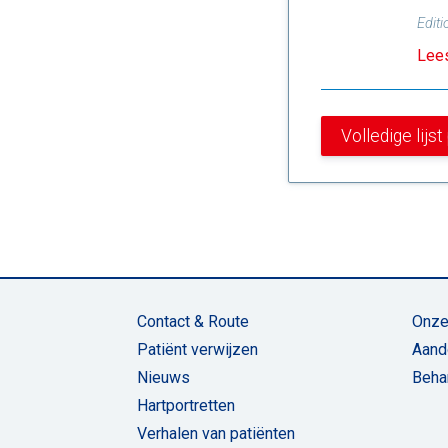
Editi
Lees
Volledige lijs
Contact & Route
Onze
Patiënt verwijzen
Aand
Nieuws
Beha
Hartportretten
Verhalen van patiënten