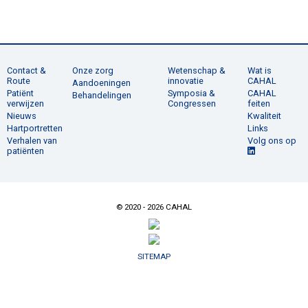
Contact &
Onze zorg
Wetenschap &
Wat is
Route
innovatie
CAHAL
Aandoeningen
Patiënt
Symposia &
CAHAL
Behandelingen
verwijzen
Congressen
feiten
Nieuws
Kwaliteit
Hartportretten
Links
Verhalen van
Volg ons op
patiënten
© 2020 - 2026 CAHAL
SITEMAP