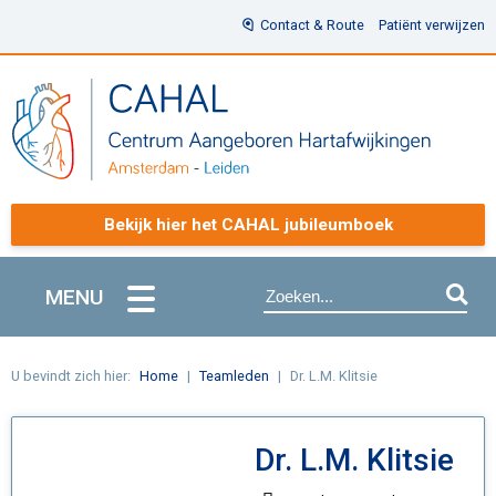
Contact & Route
Patiënt verwijzen
Bekijk hier het CAHAL jubileumboek
MENU
U bevindt zich hier:
Home
Teamleden
Dr. L.M. Klitsie
Dr. L.M. Klitsie