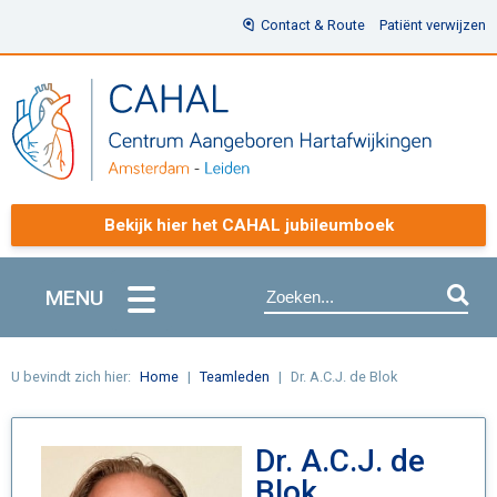
Contact & Route
Patiënt verwijzen
Bekijk hier het CAHAL jubileumboek
MENU
U bevindt zich hier:
Home
Teamleden
Dr. A.C.J. de Blok
Dr. A.C.J. de
Blok