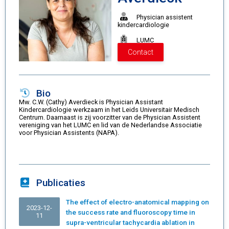
Physician assistent
kindercardiologie
LUMC
Contact
Bio
Mw. C.W. (Cathy) Averdieck is Physician Assistant
Kindercardiologie werkzaam in het Leids Universitair Medisch
Centrum. Daarnaast is zij voorzitter van de Physician Assistent
vereniging van het LUMC en lid van de Nederlandse Associatie
voor Physician Assistents (NAPA).
Publicaties
The effect of electro-anatomical mapping on
2023-12-
the success rate and fluoroscopy time in
11
supra-ventricular tachycardia ablation in