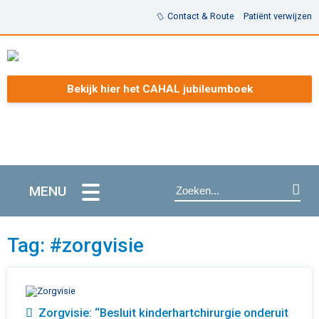
Contact & Route
Patiënt verwijzen
Bekijk hier het CAHAL jubileumboek
MENU
Tag: #zorgvisie
Zorgvisie: “Besluit kinderhartchirurgie onderuit