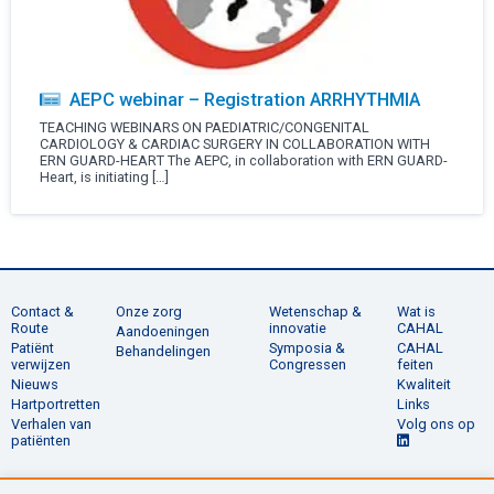
AEPC webinar – Registration ARRHYTHMIA
TEACHING WEBINARS ON PAEDIATRIC/CONGENITAL
CARDIOLOGY & CARDIAC SURGERY IN COLLABORATION WITH
ERN GUARD-HEART The AEPC, in collaboration with ERN GUARD-
Heart, is initiating […]
Contact &
Onze zorg
Wetenschap &
Wat is
Route
innovatie
CAHAL
Aandoeningen
Patiënt
Symposia &
CAHAL
Behandelingen
verwijzen
Congressen
feiten
Nieuws
Kwaliteit
Hartportretten
Links
Verhalen van
Volg ons op
patiënten