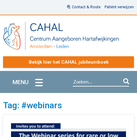
Contact & Route
Patiënt verwijzen
Bekijk hier het CAHAL jubileumboek
MENU
Tag: #webinars