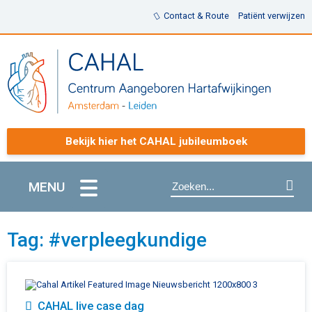
Contact & Route
Patiënt verwijzen
Bekijk hier het CAHAL jubileumboek
MENU
Tag: #verpleegkundige
CAHAL live case dag