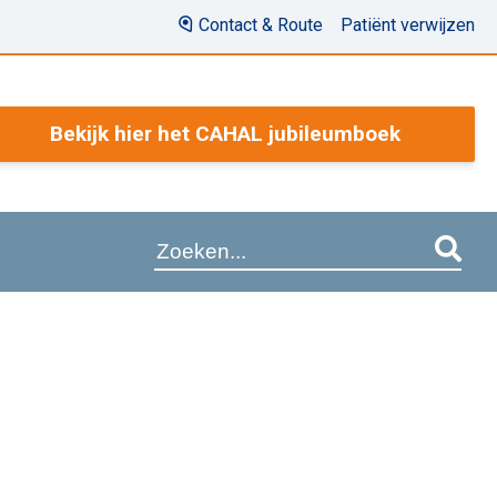
Contact & Route
Patiënt verwijzen
Bekijk hier het CAHAL jubileumboek