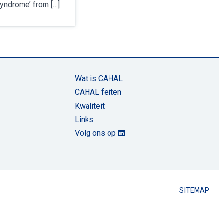
Syndrome’ from […]
Wat is CAHAL
CAHAL feiten
Kwaliteit
Links
Volg ons op
SITEMAP