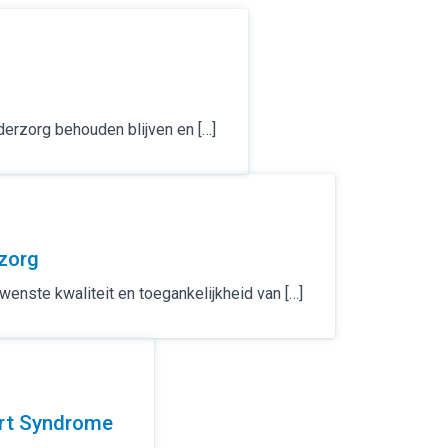
derzorg behouden blijven en […]
rzorg
nste kwaliteit en toegankelijkheid van […]
art Syndrome