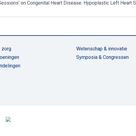
t Sessions’ on Congenital Heart Disease: Hypoplastic Left Heart 
 zorg
Wetenschap & innovatie
oeningen
Symposia & Congressen
ndelingen