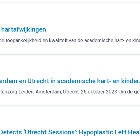
hartafwijkingen
 toegankelijkheid en kwaliteit van de academische hart- en kin
erdam en Utrecht in academische hart- en kinde
tenzorg Leiden, Amsterdam, Utrecht, 26 oktober 2023 Om de gewe
 Defects ‘Utrecht Sessions’: Hypoplastic Left He