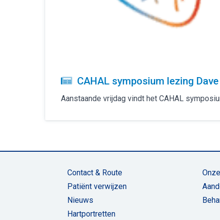
CAHAL symposium lezing Dave K
Aanstaande vrijdag vindt het CAHAL symposium 
Contact & Route
Onze
Patiënt verwijzen
Aand
Nieuws
Beha
Hartportretten