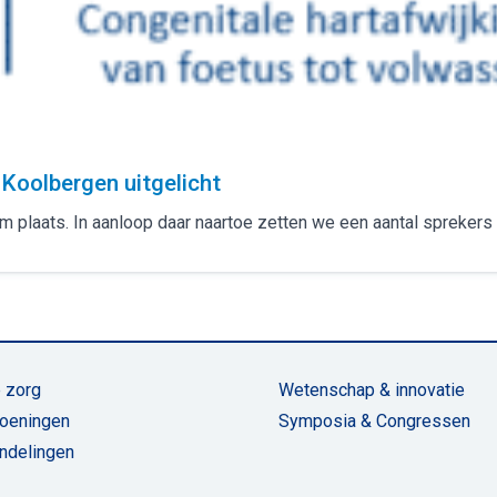
oolbergen uitgelicht
plaats. In aanloop daar naartoe zetten we een aantal sprekers 
 zorg
Wetenschap & innovatie
oeningen
Symposia & Congressen
ndelingen