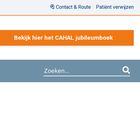
Contact & Route
Patiënt verwijzen
Bekijk hier het CAHAL jubileumboek