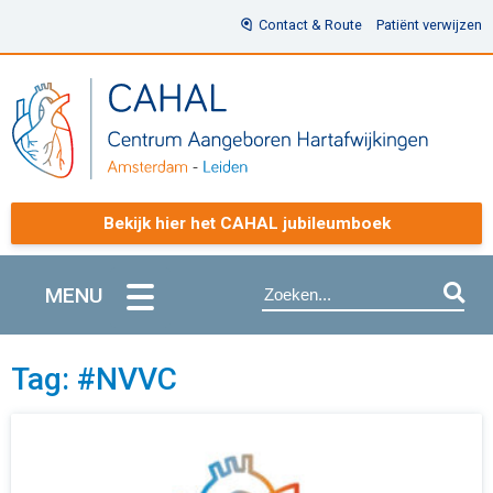
Contact & Route
Patiënt verwijzen
Bekijk hier het CAHAL jubileumboek
MENU
Tag: #NVVC