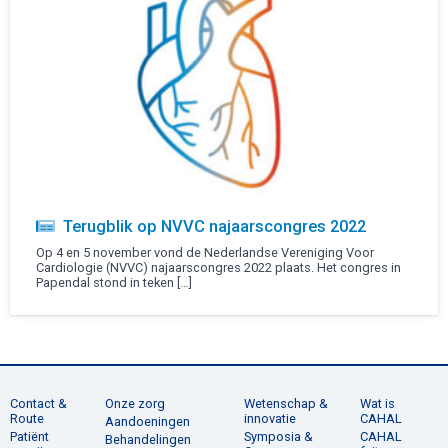
Terugblik op NVVC najaarscongres 2022
Op 4 en 5 november vond de Nederlandse Vereniging Voor
Cardiologie (NVVC) najaarscongres 2022 plaats. Het congres in
Papendal stond in teken […]
Contact &
Onze zorg
Wetenschap &
Wat is
Route
innovatie
CAHAL
Aandoeningen
Patiënt
Symposia &
CAHAL
Behandelingen