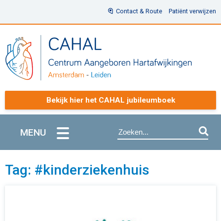
Contact & Route
Patiënt verwijzen
Bekijk hier het CAHAL jubileumboek
MENU
Tag: #kinderziekenhuis