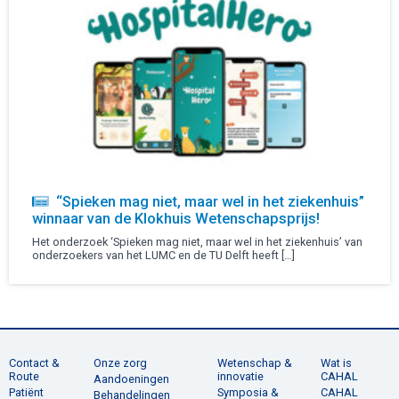
“Spieken mag niet, maar wel in het ziekenhuis”
winnaar van de Klokhuis Wetenschapsprijs!
Het onderzoek ‘Spieken mag niet, maar wel in het ziekenhuis’ van
onderzoekers van het LUMC en de TU Delft heeft […]
Contact &
Onze zorg
Wetenschap &
Wat is
Route
innovatie
CAHAL
Aandoeningen
Patiënt
Symposia &
CAHAL
Behandelingen