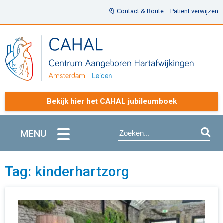
Contact & Route
Patiënt verwijzen
Bekijk hier het CAHAL jubileumboek
MENU
Tag: kinderhartzorg