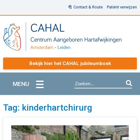
Contact & Route
Patiënt verwijzen
Bekijk hier het CAHAL jubileumboek
MENU
Tag: kinderhartchirurg