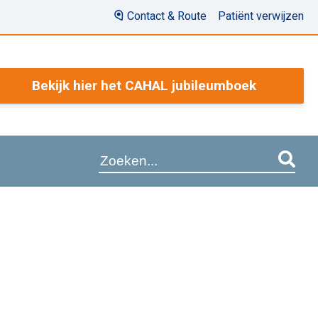
Contact & Route
Patiënt verwijzen
Bekijk hier het CAHAL jubileumboek