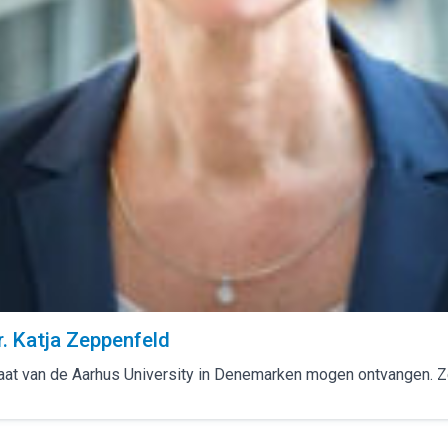
r. Katja Zeppenfeld
raat van de Aarhus University in Denemarken mogen ontvangen. Ze