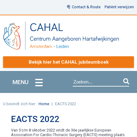
Contact & Route
Patiënt verwijzen
Bekijk hier het CAHAL jubileumboek
MENU
U bevindt zich hier:
Home
EACTS 2022
EACTS 2022
Van 5 t/m 8 oktober 2022 vindt de 36e jaarlijkse European
Association For Cardio-Thoracic Surgery (EACTS) meeting plaats