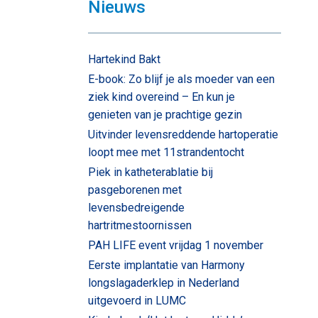
Nieuws
Hartekind Bakt
E-book: Zo blijf je als moeder van een
ziek kind overeind – En kun je
genieten van je prachtige gezin
Uitvinder levensreddende hartoperatie
loopt mee met 11strandentocht
Piek in katheterablatie bij
pasgeborenen met
levensbedreigende
hartritmestoornissen
PAH LIFE event vrijdag 1 november
Eerste implantatie van Harmony
longslagaderklep in Nederland
uitgevoerd in LUMC