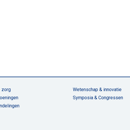
 zorg
Wetenschap & innovatie
oeningen
Symposia & Congressen
ndelingen