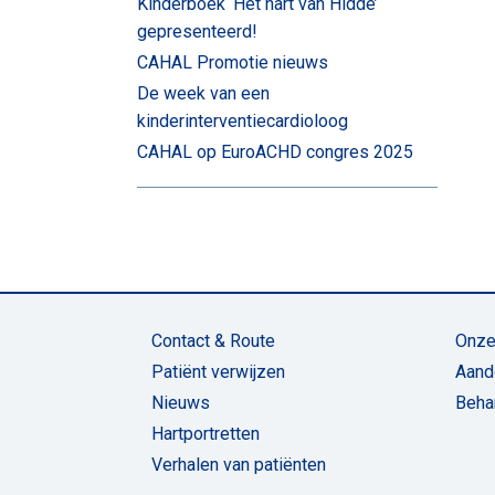
Kinderboek ‘Het hart van Hidde’
gepresenteerd!
CAHAL Promotie nieuws
De week van een
kinderinterventiecardioloog
CAHAL op EuroACHD congres 2025
Contact & Route
Onze
Patiënt verwijzen
Aand
Nieuws
Beha
Hartportretten
Verhalen van patiënten