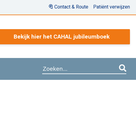
Contact & Route
Patiënt verwijzen
Bekijk hier het CAHAL jubileumboek