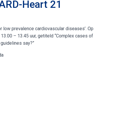
UARD-Heart 21
r low prevalence cardiovascular diseases’. Op
3.00 – 13.45 uur, getiteld “Complex cases of
 guidelines say?”
da