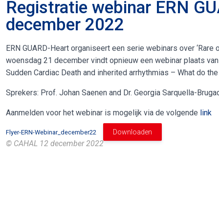
Registratie webinar ERN G
december 2022
ERN GUARD-Heart organiseert een serie webinars over ‘Rare o
woensdag 21 december vindt opnieuw een webinar plaats van 1
Sudden Cardiac Death and inherited arrhythmias – What do the
Sprekers: Prof. Johan Saenen and Dr. Georgia Sarquella-Bruga
Aanmelden voor het webinar is mogelijk via de volgende
link
Downloaden
Flyer-ERN-Webinar_december22
© CAHAL
12 december 2022