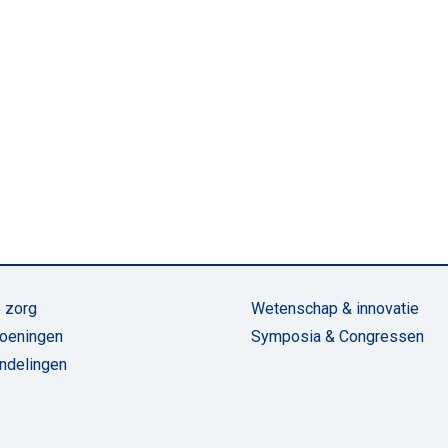
 zorg
Wetenschap & innovatie
oeningen
Symposia & Congressen
ndelingen