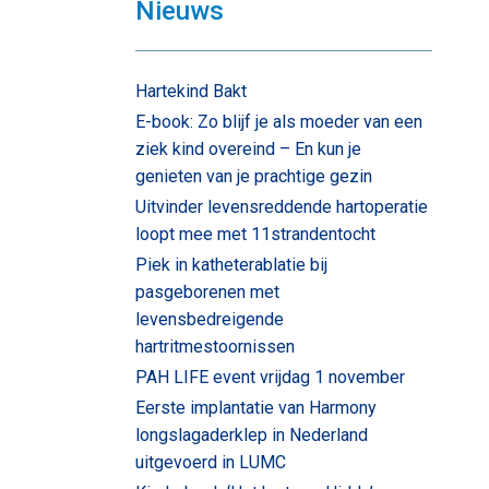
Nieuws
Hartekind Bakt
E-book: Zo blijf je als moeder van een
ziek kind overeind – En kun je
genieten van je prachtige gezin
Uitvinder levensreddende hartoperatie
loopt mee met 11strandentocht
Piek in katheterablatie bij
pasgeborenen met
levensbedreigende
hartritmestoornissen
PAH LIFE event vrijdag 1 november
Eerste implantatie van Harmony
longslagaderklep in Nederland
uitgevoerd in LUMC