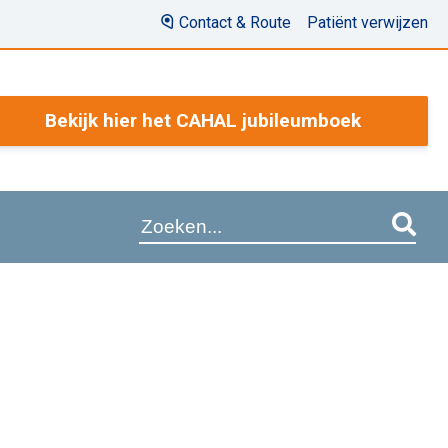
Contact & Route
Patiënt verwijzen
Bekijk hier het CAHAL jubileumboek