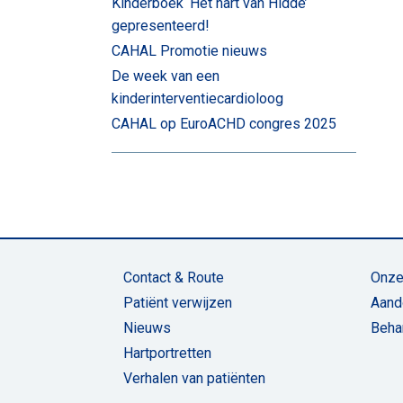
Kinderboek ‘Het hart van Hidde’
gepresenteerd!
CAHAL Promotie nieuws
De week van een
kinderinterventiecardioloog
CAHAL op EuroACHD congres 2025
Contact & Route
Onze
Patiënt verwijzen
Aand
Nieuws
Beha
Hartportretten
Verhalen van patiënten