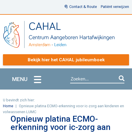
Contact & Route
Patiënt verwijzen
Bekijk hier het CAHAL jubileumboek
MENU
U bevindt zich hier:
Home
Opnieuw platina ECMO-erkenning voor ic-zorg aan kinderen en
volwassenen LUMC
Opnieuw platina ECMO-
erkenning voor ic-zorg aan