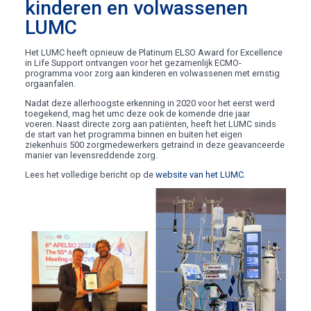
kinderen en volwassenen
LUMC
Het LUMC heeft opnieuw de Platinum ELSO Award for Excellence
in Life Support ontvangen voor het gezamenlijk ECMO-
programma voor zorg aan kinderen en volwassenen met ernstig
orgaanfalen.
Nadat deze allerhoogste erkenning in 2020 voor het eerst werd
toegekend, mag het umc deze ook de komende drie jaar
voeren. Naast directe zorg aan patiënten, heeft het LUMC sinds
de start van het programma binnen en buiten het eigen
ziekenhuis 500 zorgmedewerkers getraind in deze geavanceerde
manier van levensreddende zorg.
Lees het volledige bericht op de
website van het LUMC
.