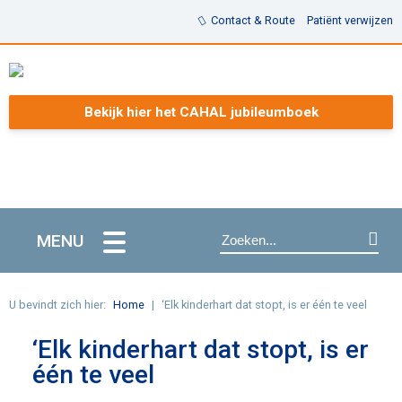
Contact & Route
Patiënt verwijzen
Bekijk hier het CAHAL jubileumboek
MENU
U bevindt zich hier:
Home
‘Elk kinderhart dat stopt, is er één te veel
‘Elk kinderhart dat stopt, is er
één te veel